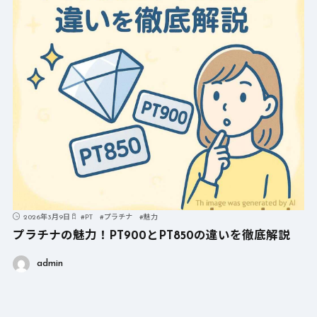
2026年3月9日
#
PT
#
プラチナ
#
魅力
プラチナの魅力！PT900とPT850の違いを徹底解説
admin