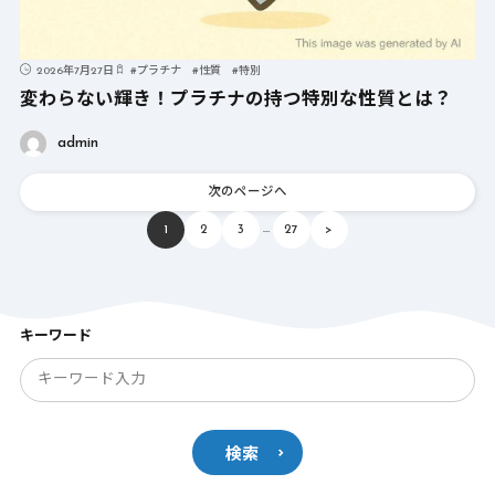
2026年7月27日
#
プラチナ
#
性質
#
特別
変わらない輝き！プラチナの持つ特別な性質とは？
admin
次のページへ
…
1
2
3
27
>
キーワード
検索