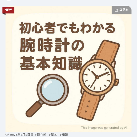
コラム
NEW
2026年8月5日
#
初心者
#
基本
#
知識