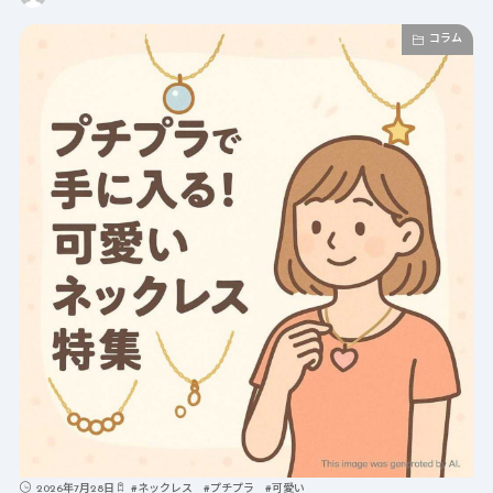
コラム
2026年7月28日
#
ネックレス
#
プチプラ
#
可愛い