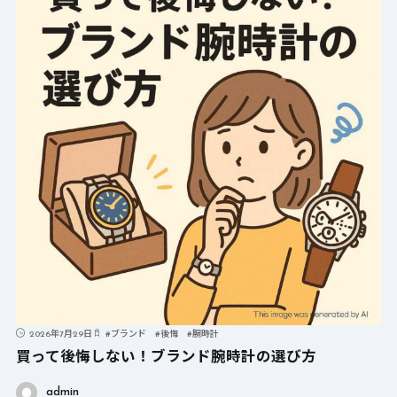
2026年7月29日
#
ブランド
#
後悔
#
腕時計
買って後悔しない！ブランド腕時計の選び方
admin