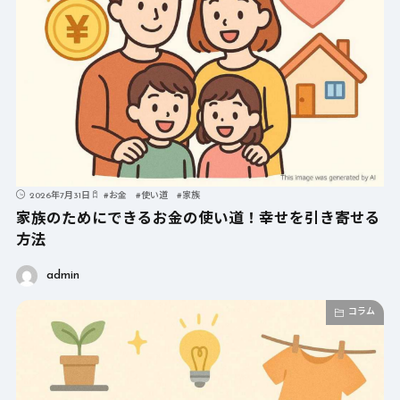
2026年7月31日
#
お金
#
使い道
#
家族
家族のためにできるお金の使い道！幸せを引き寄せる
方法
admin
コラム