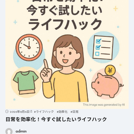
2026年8月6日
#
ライフハック
#
効率化
#
日常
日常を効率化！今すぐ試したいライフハック
admin