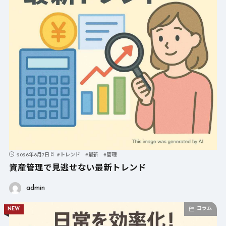
2026年8月7日
#
トレンド
#
最新
#
管理
資産管理で見逃せない最新トレンド
admin
コラム
NEW