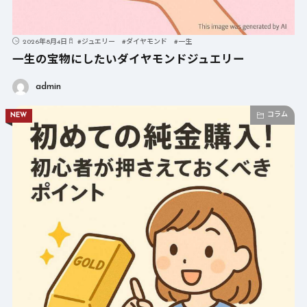
2026年8月4日
#
ジュエリー
#
ダイヤモンド
#
一生
一生の宝物にしたいダイヤモンドジュエリー
admin
コラム
NEW