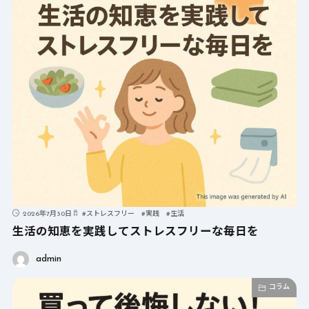
2026年7月30日
#
ストレスフリー
#
実践
#
生活
生活の知恵を実践してストレスフリーな毎日を
admin
コラム