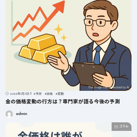
2026年1月7日
#
予測
#
価格
#
変動
金の価格変動の行方は？専門家が語る今後の予測
admin
コラム