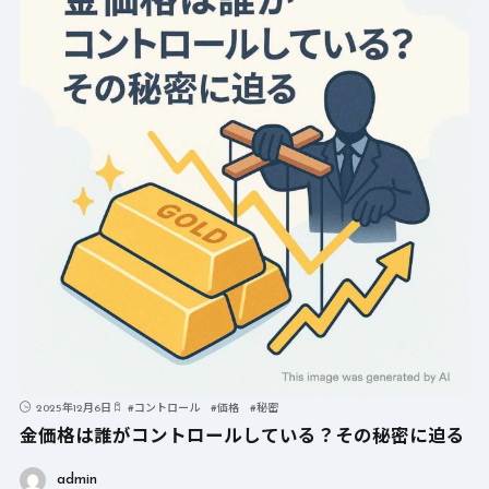
2025年12月6日
#
コントロール
#
価格
#
秘密
金価格は誰がコントロールしている？その秘密に迫る
admin