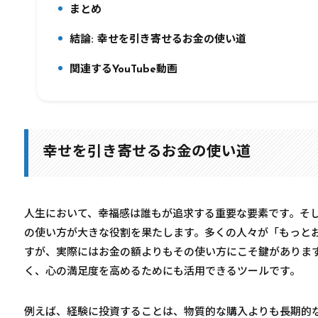
まとめ
6.
結論: 幸せを引き寄せるお金の使い道
7.
関連するYouTube動画
8.
幸せを引き寄せるお金の使い道
人生において、幸福感は誰もが追求する重要な要素です。そ
の使い方が大きな役割を果たします。多くの人々が「もっと
すが、実際にはお金の額よりもその使い方にこそ鍵がありま
く、心の満足度を高めるためにも活用できるツールです。
例えば、経験に投資することは、物質的な購入よりも長期的