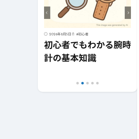
2026年8月5日
#
初心者
2026年8月4日
#
ジ
ぐ
初心者でもわかる腕時
一生の宝
ク
計の基本知識
イヤモン