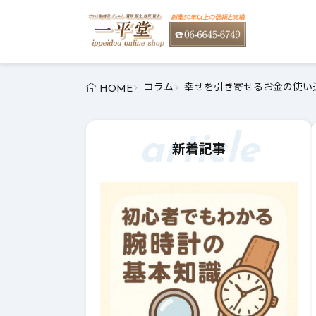
コラム
幸せを引き寄せるお金の使い道
HOME
article
新着記事