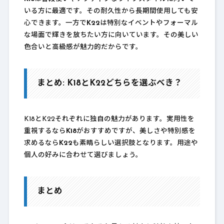
いる方に最適です。その耐久性から長期間使用しても安
心できます。一方で
K22
は特別なイベントやフォーマル
な場面で輝きを放ちたい方に向いています。その美しい
色合いと高級感が魅力的だからです。
まとめ: K18とK22どちらを選ぶべき？
K18とK22それぞれに独自の魅力があります。実用性を
重視するなら
K18
がおすすめですが、美しさや特別感を
求めるなら
K22
も素晴らしい選択肢となります。用途や
個人の好みに合わせて選びましょう。
まとめ