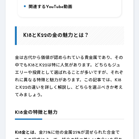
関連するYouTube動画
10.
K18とK22の金の魅力とは？
金は古代から価値が認められている貴金属であり、その
中でもK18とK22は特に人気があります。どちらもジュ
エリーや投資として選ばれることが多いですが、それぞ
れに異なる特徴と魅力があります。この記事では、K18
とK22の違いを詳しく解説し、どちらを選ぶべきか考え
てみましょう。
K18金の特徴と魅力
K18金とは
、金75%に他の金属25%が混ぜられた合金で