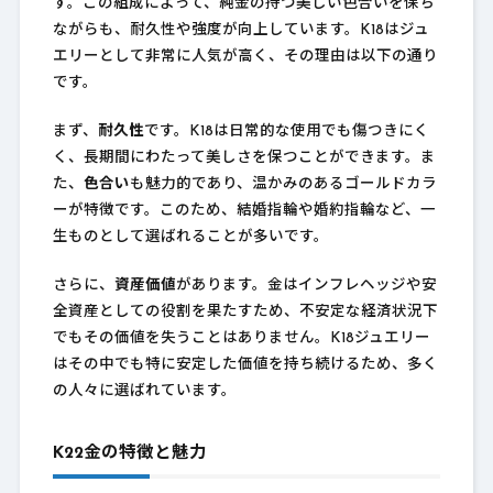
す。この組成によって、純金の持つ美しい色合いを保ち
ながらも、耐久性や強度が向上しています。K18はジュ
エリーとして非常に人気が高く、その理由は以下の通り
です。
まず、
耐久性
です。K18は日常的な使用でも傷つきにく
く、長期間にわたって美しさを保つことができます。ま
た、
色合い
も魅力的であり、温かみのあるゴールドカラ
ーが特徴です。このため、結婚指輪や婚約指輪など、一
生ものとして選ばれることが多いです。
さらに、
資産価値
があります。金はインフレヘッジや安
全資産としての役割を果たすため、不安定な経済状況下
でもその価値を失うことはありません。K18ジュエリー
はその中でも特に安定した価値を持ち続けるため、多く
の人々に選ばれています。
K22金の特徴と魅力