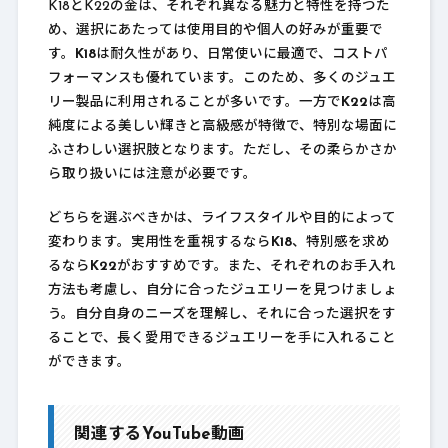
K18とK22の金は、それぞれ異なる魅力と特性を持つた
め、選択にあたっては使用目的や個人の好みが重要で
す。
K18
は耐久性があり、日常使いに最適で、コストパ
フォーマンスも優れています。このため、多くのジュエ
リー製品に利用されることが多いです。一方で
K22
は高
純度による美しい輝きと高級感が特徴で、特別な場面に
ふさわしい選択肢となります。ただし、その柔らかさか
ら取り扱いには注意が必要です。
どちらを選ぶべきかは、ライフスタイルや目的によって
変わります。実用性を重視するなら
K18
、特別感を求め
るなら
K22
がおすすめです。また、それぞれのお手入れ
方法も考慮し、自分に合ったジュエリーを見つけましょ
う。自分自身のニーズを理解し、それに合った選択をす
ることで、長く愛用できるジュエリーを手に入れること
ができます。
関連するYouTube動画