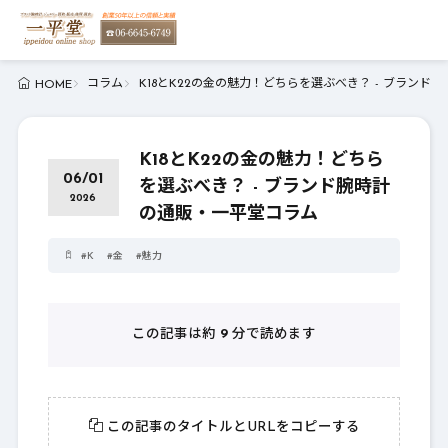
コラム
K18とK22の金の魅力！どちらを選ぶべき？ - ブラン
HOME
K18とK22の金の魅力！どちら
06/01
を選ぶべき？ - ブランド腕時計
2026
の通販・一平堂コラム
#
K
#
金
#
魅力
この記事は約
9
分で読めます
この記事のタイトルとURLをコピーする