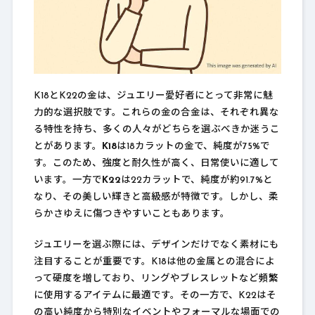
K18とK22の金は、ジュエリー愛好者にとって非常に魅
力的な選択肢です。これらの金の合金は、それぞれ異な
る特性を持ち、多くの人々がどちらを選ぶべきか迷うこ
とがあります。
K18
は18カラットの金で、純度が75%で
す。このため、強度と耐久性が高く、日常使いに適して
います。一方で
K22
は22カラットで、純度が約91.7%と
なり、その美しい輝きと高級感が特徴です。しかし、柔
らかさゆえに傷つきやすいこともあります。
ジュエリーを選ぶ際には、デザインだけでなく素材にも
注目することが重要です。K18は他の金属との混合によ
って硬度を増しており、リングやブレスレットなど頻繁
に使用するアイテムに最適です。その一方で、K22はそ
の高い純度から特別なイベントやフォーマルな場面での