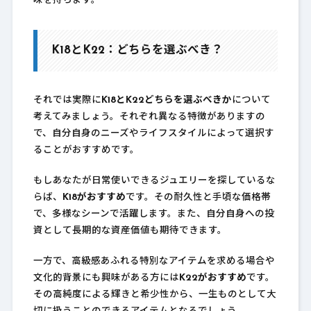
味を持ちます。
K18とK22：どちらを選ぶべき？
それでは実際に
K18とK22どちらを選ぶべきか
について
考えてみましょう。それぞれ異なる特徴がありますの
で、自分自身のニーズやライフスタイルによって選択す
ることがおすすめです。
もしあなたが日常使いできるジュエリーを探しているな
らば、
K18がおすすめ
です。その耐久性と手頃な価格帯
で、多様なシーンで活躍します。また、自分自身への投
資として長期的な資産価値も期待できます。
一方で、高級感あふれる特別なアイテムを求める場合や
文化的背景にも興味がある方には
K22がおすすめ
です。
その高純度による輝きと希少性から、一生ものとして大