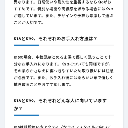
異なります。日常使いや耐久性を重視するなら
K18
がお
すすめです。特別な場面や高級感を求める場合には
K22
が適しています。また、デザインや予算も考慮して選ぶ
ことが大切です。
K18とK22、それぞれのお手入れ方法は？
K18
の場合、中性洗剤とぬるま湯で優しく洗うことで十
分なお手入れになります。
K22
についても同様ですが、
その柔らかさゆえに傷つきやすいため取り扱いには注意
が必要です。また、お手入れ後には柔らかい布で優しく
拭き取ることをおすすめします。
K18とK22、それぞれどんな人に向いています
か？
K18
は普段使いやアクティブなライフスタイルに向いて