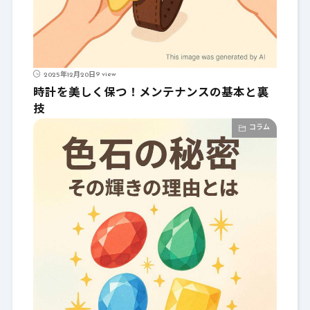
9 view
2025年12月20日
時計を美しく保つ！メンテナンスの基本と裏
技
コラム