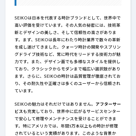
SEIKOは日本を代表する時計ブランドとして、世界中で
高い評価を受けています。その人気の秘密には、技術革
新とデザインの美しさ、そして信頼性の高さがありま
す。まず、SEIKOは長年にわたり時計業界で数々の革新
を成し遂げてきました。クォーツ時計の開発やスプリン
グドライブ技術など、常に時代をリードする技術力が魅
力です。また、デザイン面でも多様なスタイルを提供し
ており、クラシックからモダンまで幅広い選択肢があり
ます。さらに、SEIKOの時計は品質管理が徹底されてお
り、その耐久性や正確さは多くのユーザーから信頼され
ています。
SEIKOの魅力はそれだけではありません。
アフターサー
ビス
も充実しており、世界中に広がるサービスセンター
で安心して修理やメンテナンスを受けることができま
す。特にアメリカでは、年間5万本以上もの時計が修理
されているという実績があります。このような背景か