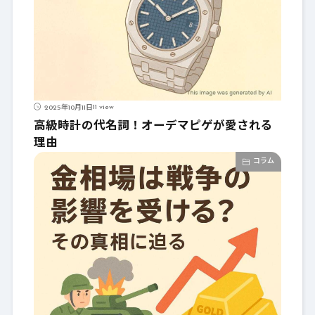
11 view
2025年10月11日
高級時計の代名詞！オーデマピゲが愛される
理由
コラム