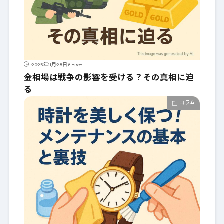
9 view
2025年11月28日
金相場は戦争の影響を受ける？その真相に迫
る
コラム