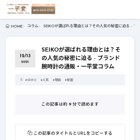
コラム
SEIKOが選ばれる理由とは？その人気の秘密に迫る - 
HOME
SEIKOが選ばれる理由とは？そ
12/13
の人気の秘密に迫る - ブランド
2025
腕時計の通販・一平堂コラム
#
SEIKO
#
人気
#
理由
#
秘密
この記事は約
9
分で読めます
この記事のタイトルとURLをコピーする