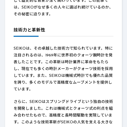
して歴史的な背景が深く関わっています。この記事で
は、SEIKOがなぜ多くの人々に選ばれ続けているのか、
その秘密に迫ります。
技術力と革新性
SEIKOは、その卓越した技術力で知られています。特に
注目されるのは、1969年に世界初のクォーツ腕時計を発
表したことです。この革新は時計業界に革命をもたら
し、現在でも多くの時計メーカーがクォーツ技術を採用
しています。また、SEIKOは機械式時計でも優れた品質
を誇り、多くのモデルで高精度なムーブメントを提供し
ています。
さらに、SEIKOはスプリングドライブという独自の技術
を開発しました。これは機械式とクォーツ式の利点を組
み合わせたもので、高精度と長時間駆動を実現していま
す。このような技術革新がSEIKOの人気を支える大きな