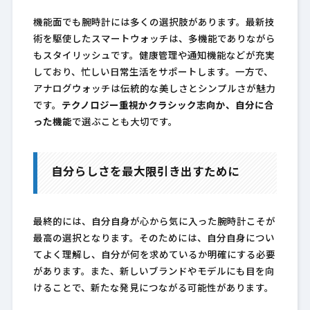
機能面でも腕時計には多くの選択肢があります。最新技
術を駆使したスマートウォッチは、多機能でありながら
もスタイリッシュです。健康管理や通知機能などが充実
しており、忙しい日常生活をサポートします。一方で、
アナログウォッチは伝統的な美しさとシンプルさが魅力
です。
テクノロジー重視かクラシック志向か、自分に合
った機能
で選ぶことも大切です。
自分らしさを最大限引き出すために
最終的には、自分自身が心から気に入った腕時計こそが
最高の選択となります。そのためには、自分自身につい
てよく理解し、自分が何を求めているか明確にする必要
があります。また、新しいブランドやモデルにも目を向
けることで、新たな発見につながる可能性があります。