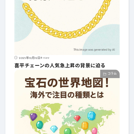
8 view
2025年12月12日
喜平チェーンの人気急上昇の背景に迫る
コラム