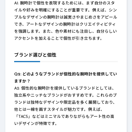
A1: 腕時計で個性を表現するためには、まず自分のスタ
イルや好みを明確にすることが重要です。例えば、シン
プルなデザインの腕時計は誠実さやまじめさをアピール
でき、アートなデザインの腕時計はクリエイティビティ
を強調します。また、色や素材にも注目し、自分らしい
アクセントを加えることで個性が引き立ちます。
ブランド選びと個性
Q2: どのようなブランドが個性的な腕時計を提供してい
ますか？
A2: 個性的な腕時計を提供しているブランドとしては、
独立系やニッチなブランドがおすすめです。これらのブ
ランドは独特なデザインや限定品を多く展開しており、
他とは一線を画すスタイルが魅力です。例えば、
「TACS」などはミニマルでありながらもアート性の高
いデザインが特徴です。