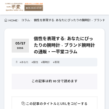
コラム
個性を表現する: あなたにぴったりの腕時計 - ブランド
HOME
個性を表現する: あなたにぴっ
05/27
たりの腕時計 - ブランド腕時計
2026
の通販・一平堂コラム
#
あなた
#
個性
#
腕時計
#
表現
この記事は約
10
分で読めます
この記事のタイトルとURLをコピーする