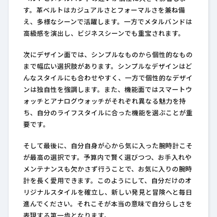
す。革ベルトはカジュアルさとフォーマルさを兼ね備
え、多様なシーンで活躍します。一方でメタルバンドは
高級感を演出し、ビジネスシーンでも重宝されます。
次にデザイン面では、シンプルなものから個性的なもの
まで幅広い選択肢があります。シンプルなデザインはど
んなスタイルにも合わせやすく、一方で個性的なデザイ
ンは独自性を強調します。また、機能面ではスマートウ
ォッチとアナログウォッチがそれぞれ異なる魅力を持
ち、自分のライフスタイルに合った機能を選ぶことが重
要です。
そして最後に、自分自身が心から気に入った腕時計こそ
が最高の選択です。予算内で賢く選びつつ、お手入れや
メンテナンスも欠かさず行うことで、お気に入りの腕時
計を長く愛用できます。このようにして、自分だけのオ
リジナルスタイルを確立し、新しい発見と冒険へと毎日
進んでください。それこそが本当の意味で自分らしさを
表現する第一歩となります。