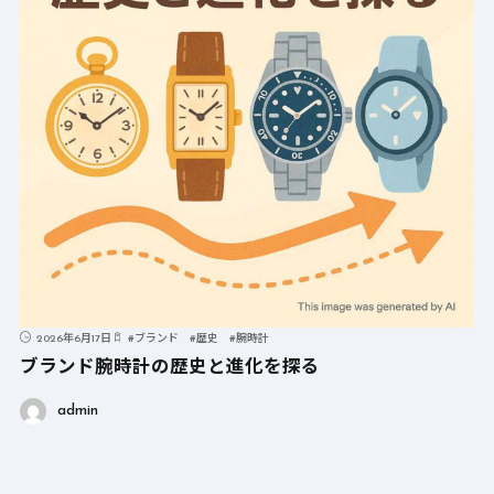
2026年6月17日
#
ブランド
#
歴史
#
腕時計
ブランド腕時計の歴史と進化を探る
admin