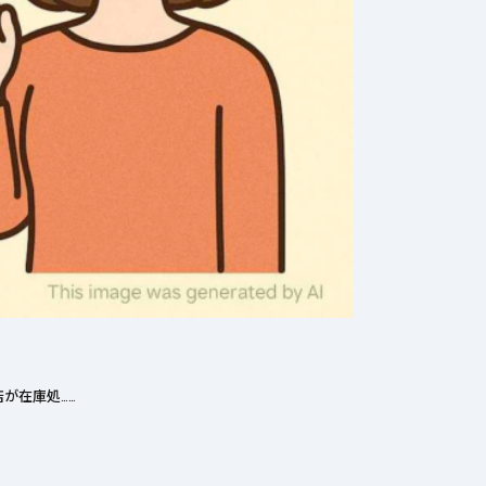
が在庫処……