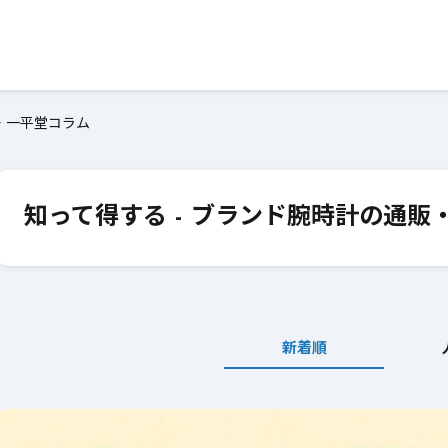
・一平堂コラム
知って得する - ブランド腕時計の通
新着順