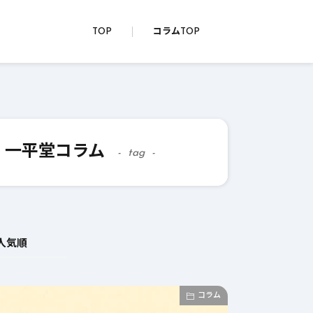
TOP
コラムTOP
販・一平堂コラム
tag
人気順
コラム