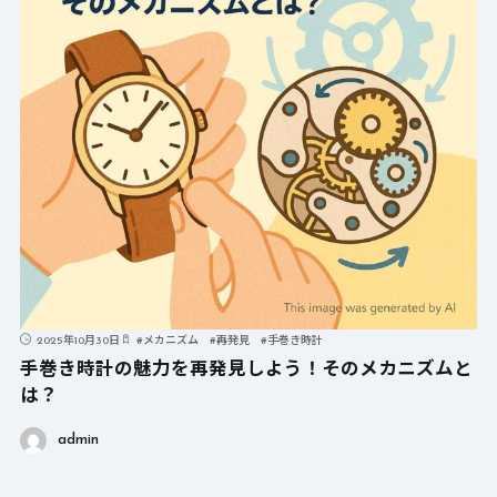
2025年10月30日
#
メカニズム
#
再発見
#
手巻き時計
手巻き時計の魅力を再発見しよう！そのメカニズムと
は？
admin