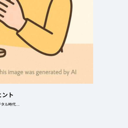
ヒント
タル時代……