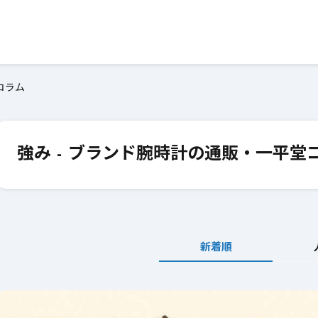
コラム
強み - ブランド腕時計の通販・一平堂
新着順