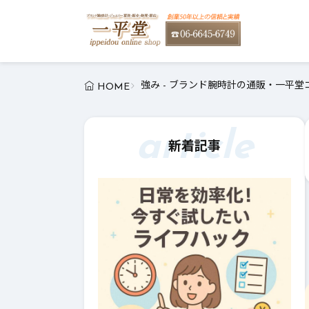
強み - ブランド腕時計の通販・一平堂
HOME
article
新着記事