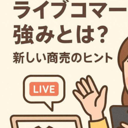
2026年8月5日
#
初心者
2026年8月4日
#
ジュエリー
初心者でもわかる腕時
一生の宝物に
計の基本知識
イヤモンドジ