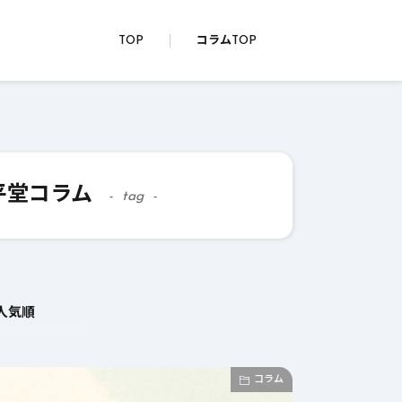
TOP
コラムTOP
平堂コラム
tag
人気順
コラム