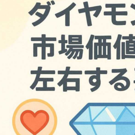
2026年8月4日
#
ジュエリー
2026年8月3日
#
ポイント
一生の宝物にしたいダ
初めての純金
イヤモンドジュエリー
心者が押さえ
きポイント