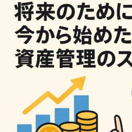
2026年8月4日
#
ジュエリー
2026年8月3日
#
ポイント
一生の宝物にしたいダ
初めての純金
イヤモンドジュエリー
心者が押さえ
きポイント