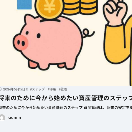
2026年5月15日
#
ステップ
#
将来
#
管理
将来のために今から始めたい資産管理のステッ
将来のために今から始めたい資産管理のステップ 資産管理は、将来の安定を築
admin