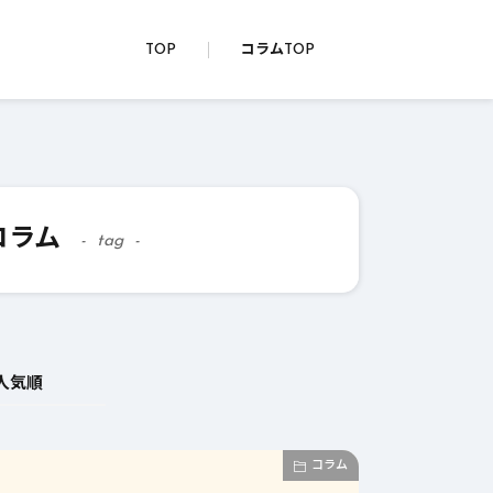
TOP
コラムTOP
コラム
tag
人気順
コラム