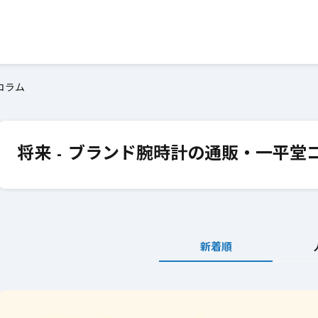
コラム
将来 - ブランド腕時計の通販・一平堂
新着順