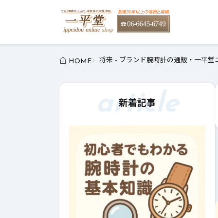
将来 - ブランド腕時計の通販・一平堂
HOME
article
新着記事