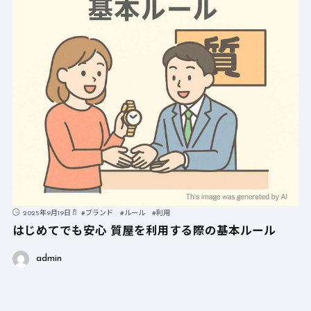
2025年9月19日
#
ブランド
#
ルール
#
利用
はじめてでも安心 質屋を利用する際の基本ルール
admin