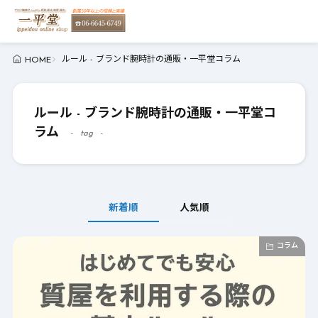
ルール - ブランド腕時計の通販・一平堂コラム
HOME
ルール - ブランド腕時計の通販・一平堂コ
ラム
tag
新着順
人気順
コラム