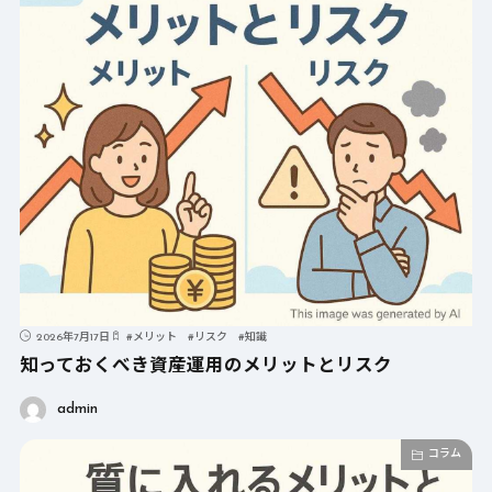
2026年7月17日
#
メリット
#
リスク
#
知識
知っておくべき資産運用のメリットとリスク
admin
コラム