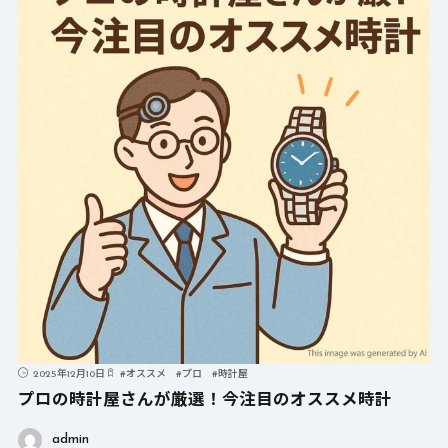
2025年12月10日
#
オススメ
#
プロ
#
時計屋
プロの時計屋さんが厳選！今注目のオススメ時計
admin