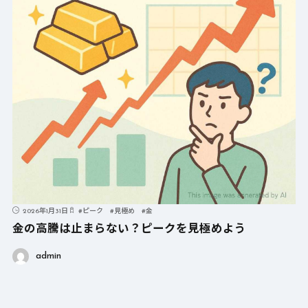
2026年1月31日
#
ピーク
#
見極め
#
金
金の高騰は止まらない？ピークを見極めよう
admin