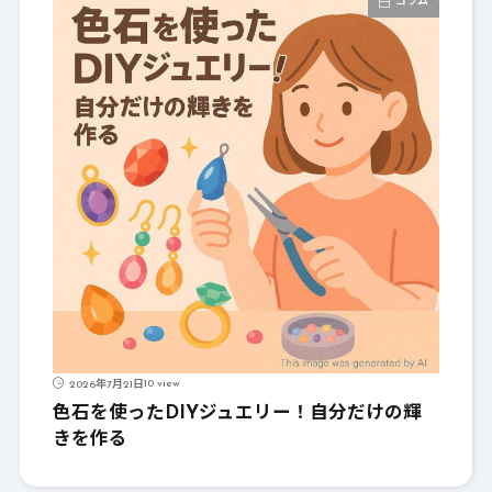
コラム
10 view
2026年7月21日
色石を使ったDIYジュエリー！自分だけの輝
きを作る