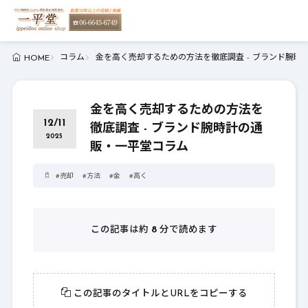
コラム
金を高く売却するための方法を徹底調査 - ブランド腕時
HOME
金を高く売却するための方法を
12/11
徹底調査 - ブランド腕時計の通
2025
販・一平堂コラム
#
売却
#
方法
#
金
#
高く
この記事は約
8
分で読めます
この記事のタイトルとURLをコピーする