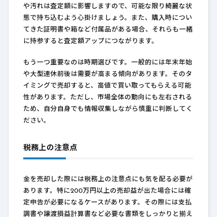
や汚れは査定額に影響しますので、可能な限り綺麗な状
態で持ち込むよう心掛けましょう。また、購入時につい
てきた証明書や箱など付属品がある場合、それらも一緒
に持参すると査定額アップにつながります。
もう一つ重要なのは時期選びです。一般的には年末年始
や大型連休前後は需要が高まる傾向があります。そのタ
イミングで売却すると、高値で買い取ってもらえる可能
性があります。ただし、市場全体の動向にも左右される
ため、自分自身でも情報収集しながら慎重に判断してく
ださい。
税務上の注意点
金を売却した際には税務上の注意点にも気を配る必要が
あります。特に200万円以上の売却益が出た場合には確
定申告が必要になるケースがあります。その際には支払
調書や譲渡損益計算書など必要な書類をしっかりと揃え