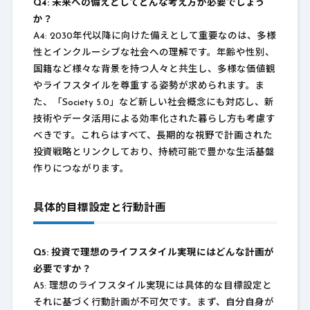
Q4: 未来への備えとしてどんな考え方が必要でしょう
か？
A4: 2030年代以降に向けた備えとして重要なのは、多様
性とインクルーシブな社会への理解です。年齢や性別、
国籍など様々な背景を持つ人々と共生し、多様な価値観
やライフスタイルを尊重する姿勢が求められます。ま
た、「Society 5.0」など新しい社会概念にも対応し、新
技術やデータ活用による効率化された暮らし方も考慮す
べきです。これらはすべて、長期的な視野で計画された
投資戦略とリンクしており、持続可能で豊かな生活基盤
作りにつながります。
具体的目標設定と行動計画
Q5: 投資で理想のライフスタイル実現にはどんな計画が
必要ですか？
A5: 理想のライフスタイル実現には具体的な目標設定と
それに基づく行動計画が不可欠です。まず、自分自身が