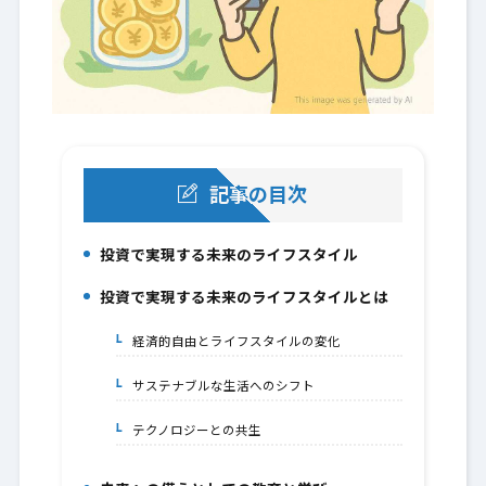
記事の目次
投資で実現する未来のライフスタイル
1.
投資で実現する未来のライフスタイルとは
2.
経済的自由とライフスタイルの変化
2-1.
サステナブルな生活へのシフト
2-2.
テクノロジーとの共生
2-3.