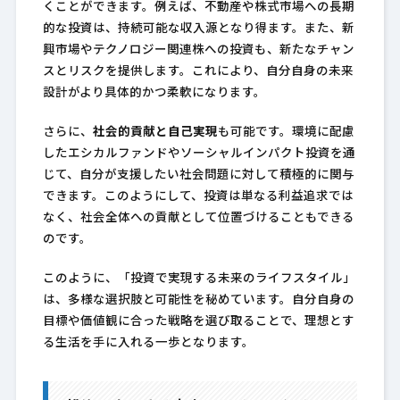
くことができます。例えば、不動産や株式市場への長期
的な投資は、持続可能な収入源となり得ます。また、新
興市場やテクノロジー関連株への投資も、新たなチャン
スとリスクを提供します。これにより、自分自身の未来
設計がより具体的かつ柔軟になります。
さらに、
社会的貢献と自己実現
も可能です。環境に配慮
したエシカルファンドやソーシャルインパクト投資を通
じて、自分が支援したい社会問題に対して積極的に関与
できます。このようにして、投資は単なる利益追求では
なく、社会全体への貢献として位置づけることもできる
のです。
このように、「投資で実現する未来のライフスタイル」
は、多様な選択肢と可能性を秘めています。自分自身の
目標や価値観に合った戦略を選び取ることで、理想とす
る生活を手に入れる一歩となります。