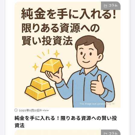
コラム
8 view
2025年11月21日
純金を手に入れる！限りある資源への賢い投
資法
コラム