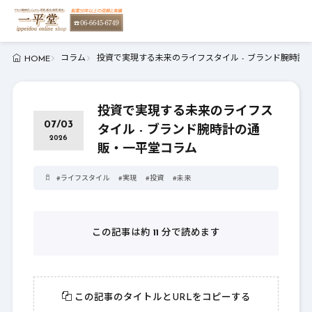
コラム
投資で実現する未来のライフスタイル - ブランド腕時計
HOME
投資で実現する未来のライフス
07/03
タイル - ブランド腕時計の通
2026
販・一平堂コラム
#
ライフスタイル
#
実現
#
投資
#
未来
この記事は約
11
分で読めます
この記事のタイトルとURLをコピーする