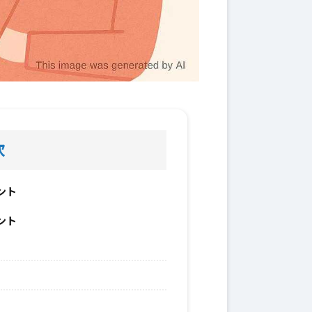
次
ント
ント