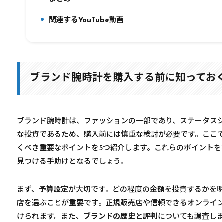
5.
関連するYouTube動画
6.
ブランド腕時計を購入する前に知ってお
ブランド腕時計は、ファッションの一部であり、ステータス
な投資であるため、購入前には慎重な検討が必要です。ここ
くべき重要なポイントを5つ紹介します。これらのポイント
見つける手助けとなるでしょう。
まず、
予算設定
が大切です。どの程度の金額を投資するかを
店
を選ぶことが重要です。正規販売店や信頼できるオンライ
けられます。また、
ブランドの歴史と評判
についても調査し