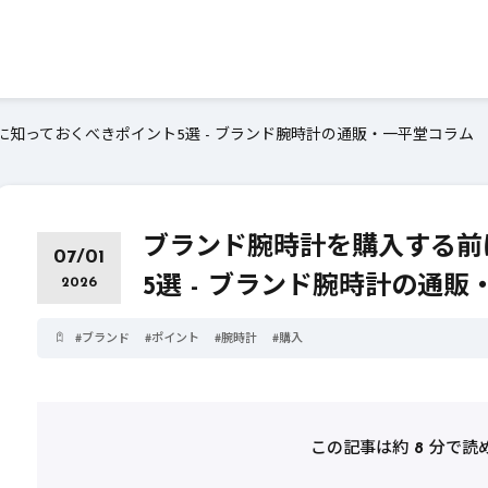
知っておくべきポイント5選 - ブランド腕時計の通販・一平堂コラム
ブランド腕時計を購入する前
07/01
5選 - ブランド腕時計の通
2026
#
ブランド
#
ポイント
#
腕時計
#
購入
この記事は約
8
分で読