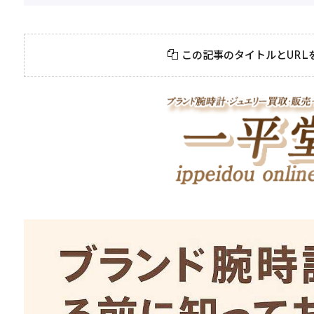
この記事のタイトルとURL
2026年8月4日
#
ジュエリー
2026年8月3日
#
ポイント
一生の宝物にしたいダ
初めての純金
イヤモンドジュエリー
心者が押さえ
きポイント