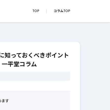
TOP
コラムTOP
に知っておくべきポイント
販・一平堂コラム
めます