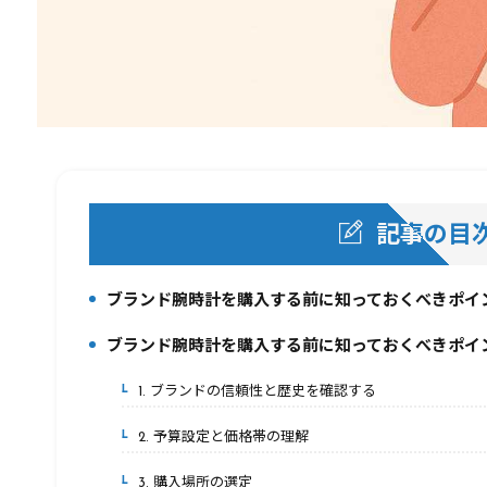
記事の目
ブランド腕時計を購入する前に知っておくべきポイ
1.
ブランド腕時計を購入する前に知っておくべきポイ
2.
1. ブランドの信頼性と歴史を確認する
2-1.
2. 予算設定と価格帯の理解
2-2.
3. 購入場所の選定
2-3.